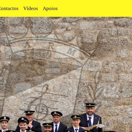
Contactos
Vídeos
Apoios