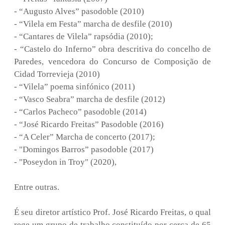
- “Augusto Alves” pasodoble (2010)
- “Vilela em Festa” marcha de desfile (2010)
- “Cantares de Vilela” rapsódia (2010);
- “Castelo do Inferno” obra descritiva do concelho de
Paredes, vencedora do Concurso de Composição de
Cidad Torrevieja (2010)
- “Vilela” poema sinfónico (2011)
- “Vasco Seabra” marcha de desfile (2012)
- “Carlos Pacheco” pasodoble (2014)
- “José Ricardo Freitas” Pasodoble (2016)
- “A Celer” Marcha de concerto (2017);
- "Domingos Barros” pasodoble (2017)
- "Poseydon in Troy" (2020),
Entre outras.
É seu diretor artístico Prof. José Ricardo Freitas, o qual
rege um grupo de trabalho constituído por cerca de 65