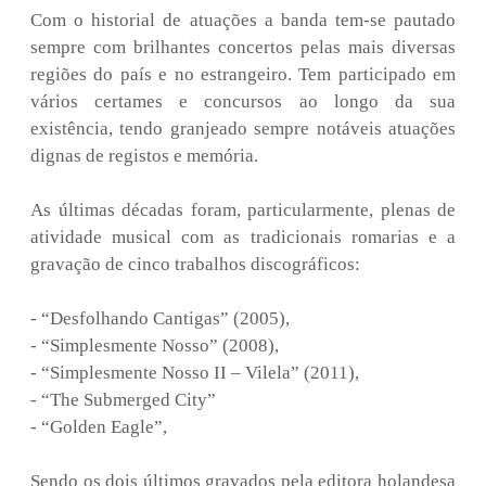
Com o historial de atuações a banda tem-se pautado
sempre com brilhantes concertos pelas mais diversas
regiões do país e no estrangeiro. Tem participado em
vários certames e concursos ao longo da sua
existência, tendo granjeado sempre notáveis atuações
dignas de registos e memória.
As últimas décadas foram, particularmente, plenas de
atividade musical com as tradicionais romarias e a
gravação de cinco trabalhos discográficos:
- “Desfolhando Cantigas” (2005),
- “Simplesmente Nosso” (2008),
- “Simplesmente Nosso II – Vilela” (2011),
- “The Submerged City”
- “Golden Eagle”,
Sendo os dois últimos gravados pela editora holandesa